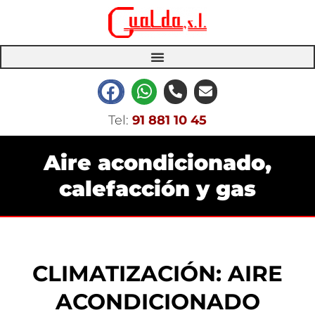
Tel:
91 881 10 45
Aire acondicionado,
calefacción y gas
CLIMATIZACIÓN: AIRE
ACONDICIONADO