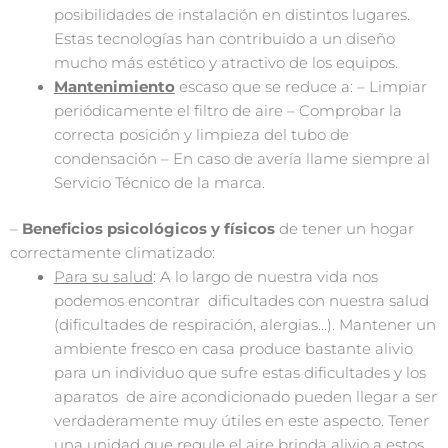
posibilidades de instalación en distintos lugares.
Estas tecnologías han contribuido a un diseño
mucho más estético y atractivo de los equipos.
Mantenimiento
escaso que se reduce a: – Limpiar
periódicamente el filtro de aire – Comprobar la
correcta posición y limpieza del tubo de
condensación – En caso de avería llame siempre al
Servicio Técnico de la marca.
–
Beneficios psicológicos y físicos
de tener un hogar
correctamente climatizado:
Para su salud
: A lo largo de nuestra vida nos
podemos encontrar dificultades con nuestra salud
(dificultades de respiración, alergias…). Mantener un
ambiente fresco en casa produce bastante alivio
para un individuo que sufre estas dificultades y los
aparatos de aire acondicionado pueden llegar a ser
verdaderamente muy útiles en este aspecto. Tener
una unidad que regule el aire brinda alivio a estos