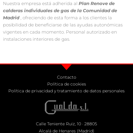
Nuestra empresa está adherida al
Plan Renove de
calderas individuales de gas de la Comunidad de
Madrid
, ofreciendo de esta forma a los clientes la
posibilidad de beneficiarse de las ayudas autonómicas
vigentes en cada momento. Personal autorizado en
instalaciones interiores de gas.
Contacto
Política de cookies
Política de privacidad y tratamiento de datos personales
Calle Teniente Ruiz, 10
·
28805
Alcalá de Henares (Madrid)